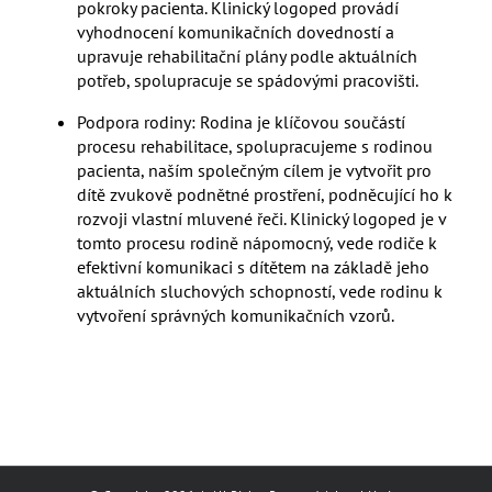
pokroky pacienta. Klinický logoped provádí
vyhodnocení komunikačních dovedností a
upravuje rehabilitační plány podle aktuálních
potřeb, spolupracuje se spádovými pracovišti.
Podpora rodiny: Rodina je klíčovou součástí
procesu rehabilitace, spolupracujeme s rodinou
pacienta, naším společným cílem je vytvořit pro
dítě zvukově podnětné prostření, podněcující ho k
rozvoji vlastní mluvené řeči. Klinický logoped je v
tomto procesu rodině nápomocný, vede rodiče k
efektivní komunikaci s dítětem na základě jeho
aktuálních sluchových schopností, vede rodinu k
vytvoření správných komunikačních vzorů.